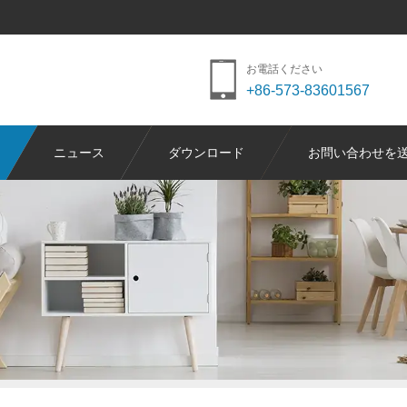
お電話ください
+86-573-83601567
ニュース
ダウンロード
お問い合わせを