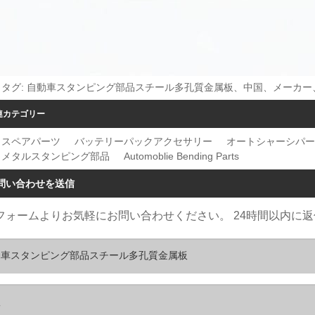
トタグ: 自動車スタンピング部品スチール多孔質金属板、中国、メーカ
連カテゴリー
トスペアパーツ
バッテリーパックアクセサリー
オートシャーシパー
トメタルスタンピング部品
Automoblie Bending Parts
問い合わせを送信
フォームよりお気軽にお問い合わせください。 24時間以内に