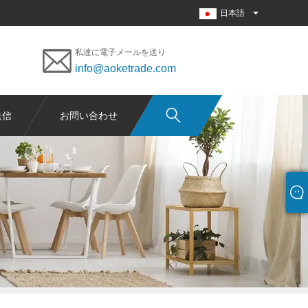
日本語
私達に電子メールを送り
info@aoketrade.com
送信
お問い合わせ