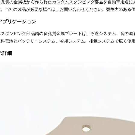
多孔質の金属板から作られたカスタムスタンピング部品を自動車用途に
す。当社の製品が必要な場合は、お問い合わせください。競争力のある
アプリケーション
車スタンピング部品鋼の多孔質金属プレートは、ろ過システム、音の減
燃料電池とバッテリーシステム、冷却システム、排気システムで広く使
の詳細