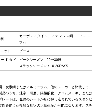
カーボンスタイル、ステンレス鋼、アルミニ
材料
ウム
ユニット
ピース
リードタイ
ピークシーズン：20〜30日
ム
スラックシーズン：10-20DAYS
鋼
、炭素鋼またはアルミニウム。他のメーカーと比較して、
製品のうち、通常、研磨、陽極酸化、クロムメッキ、または
プレートは、金属のシートが形に押し込まれているスタンピ
貫性を備えた複雑な形状の大量生産が可能になります。スチ