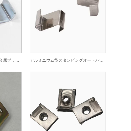
自動部品金属製造亜鉛メッキ金属ブラケットを製造します
アルミニウム型スタンピングオートパーツ