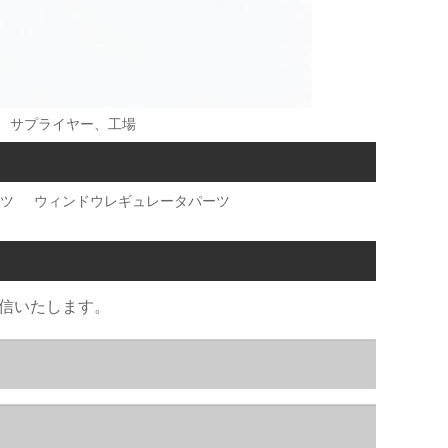
ー、サプライヤー、工場
ツ
ウィンドウレギュレータパーツ
返信いたします。