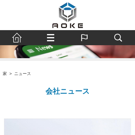
家
>
ニュース
会社ニュース