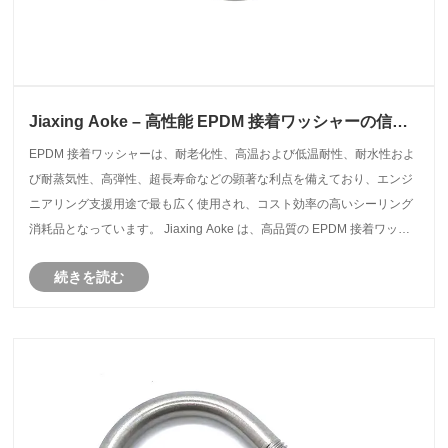
Jiaxing Aoke – 高性能 EPDM 接着ワッシャーの信頼
できるサプライヤー
EPDM 接着ワッシャーは、耐老化性、高温および低温耐性、耐水性およ
び耐蒸気性、高弾性、超長寿命などの顕著な利点を備えており、エンジ
ニアリング支援用途で最も広く使用され、コスト効率の高いシーリング
消耗品となっています。 Jiaxing Aoke は、高品質の EPDM 接着ワッシ
ャー、ゴム製シール部品、および非標準のカスタマイズされたゴム製品
続きを読む
の生産を専門としています。安定した原材料供給システム、成熟した加
硫技術、厳格な工場検査手順に支えられ、当社はコスト効率に優れ、漏
れのない EPDM シーリング ソリューションを提供できます。