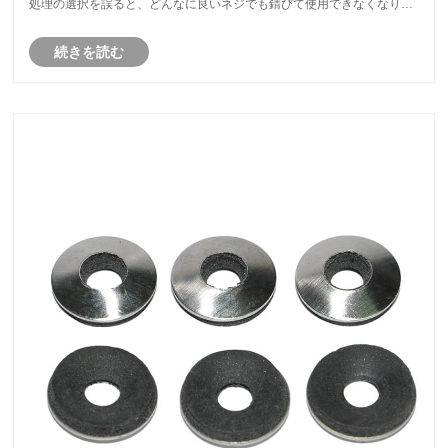
処理の選択を誤ると、どんなに良いネジでも錆びて使用できなくなりま
す。
続きを読む