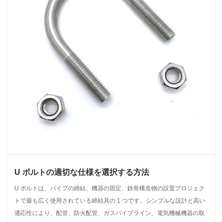
U ボルトの適切な仕様を選択する方法
U ボルトは、パイプの締結、機器の固定、鉄骨構造物の設置プロジェク
トで最も広く使用されている締結具の 1 つです。シンプルな設計と高い
適応性により、配管、防火配管、ガスパイプライン、電気機械機器の取