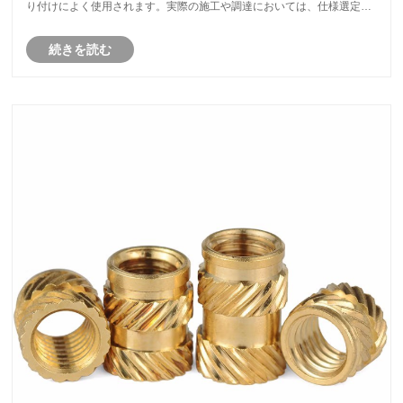
り付けによく使用されます。実際の施工や調達においては、仕様選定の
誤りによる、取り付けの失敗、クランプ力不足、錆び、耐荷重不足、経
続きを読む
年劣化による緩みや脱落などの問題に遭遇することが多々あります。で
は、Uボルトの仕様は具体的にどのように選べばよいのでしょうか？