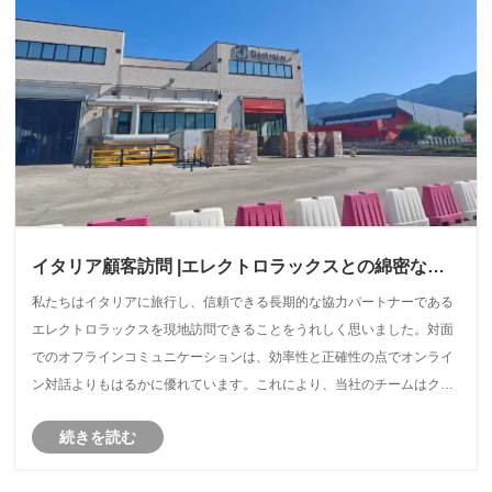
イタリア顧客訪問 |エレクトロラックスとの綿密なコ
ミュニケーション
私たちはイタリアに旅行し、信頼できる長期的な協力パートナーである
エレクトロラックスを現地訪問できることをうれしく思いました。対面
でのオフラインコミュニケーションは、効率性と正確性の点でオンライ
ン対話よりもはるかに優れています。これにより、当社のチームはクラ
イアントの最前線のスタッフや技術スタッフと直接コミュニケーション
続きを読む
を図ることができ、実際の製品使用状況のフィードバックや対象となる
中心的な需要を正確に把握し、リモートコミュニケーションにおける情