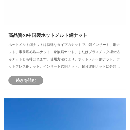
高品質の中国製ホットメルト銅ナット
ホットメルト銅ナットは特殊なタイプのナットで、銅インサート、銅ナ
ット、事前埋め込みナット、象嵌銅ナット、またはプラスチック埋め込
みナットとも呼ばれます。使用方法により、ホットメルト銅ナット、ホ
ットプレス銅ナット、インサート式銅ナット、超音波銅ナットに分類さ
れます。これらのホットメルト銅ナットは、携帯電話の筐体、ラップト
続きを読む
ップの筐体、射出成形部品、プラスチック部品の雌ねじ部品として広く
使用されています。通常、滑りを防止するために外側に円形のローレッ
ト加工が施されています。