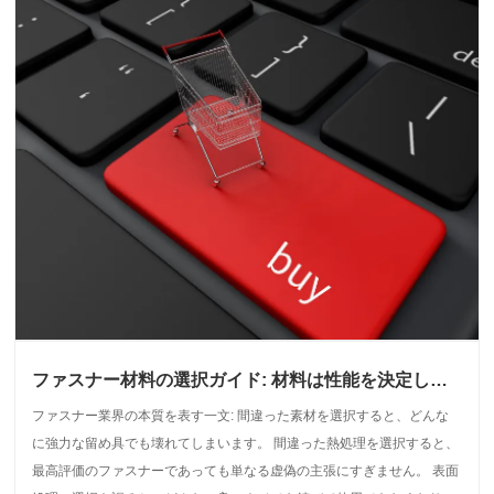
ファスナー材料の選択ガイド: 材料は性能を決定し、
熱処理は強度を決定し、表面処理は耐用年数を決定し
ファスナー業界の本質を表す一文: 間違った素材を選択すると、どんな
ます。
に強力な留め具でも壊れてしまいます。 間違った熱処理を選択すると、
最高評価のファスナーであっても単なる虚偽の主張にすぎません。 表面