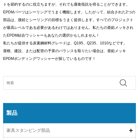
トを節約するのに役立ちますが、それでも腐食抵抗を得ることができます。
EPDMパーツはシーリングでうまく機能します。したがって、結合された2つの
部品は、接続とシーリングの目標をうまく提供します。すべてのプロジェクト
が最高レベルである必要があるわけではありません。私たちの亜鉛メッキされ
たEPDM結合ワッシャーもあなたの選択かもしれません！
私たちが提供する炭素鋼材料グレードは、Q195、Q235、1010などです。
屋根、建設、または配管の予算のバランスを取りたい場合は、亜鉛メッキ
EPDMボンディングワッシャーが探しているものです！
製品
家具スタンピング部品