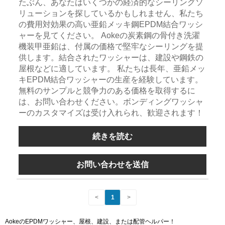
たぶん、あなたはいくつかの経済的なシーリングソ
リューションを探しているかもしれません、私たち
の費用対効果の高い亜鉛メッキ鋼EPDM結合ワッシ
ャーを見てください。 Aokeの炭素鋼の骨付き洗濯
機装甲亜鉛は、付属の価格で堅牢なシーリングを提
供します。結合されたワッシャーは、建設や鋼鉄の
屋根などに適しています。 私たちは長年、亜鉛メッ
キEPDM結合ワッシャーの生産を経験しています。
無料のサンプルと競争力のある価格を取得するに
は、お問い合わせください。ボンディングワッシャ
ーのカスタマイズは受け入れられ、歓迎されます！
続きを読む
お問い合わせを送信
<
1
>
AokeのEPDMワッシャー、屋根、建設、または配管ヘルパー！