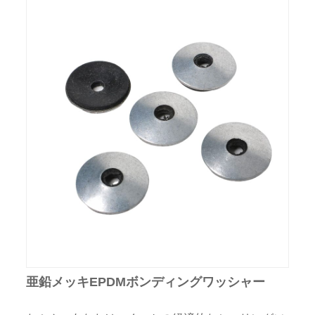
亜鉛メッキEPDMボンディングワッシャー