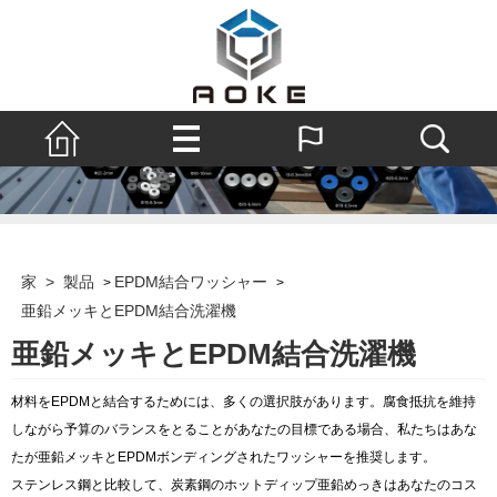
家
>
製品
EPDM結合ワッシャー
>
>
亜鉛メッキとEPDM結合洗濯機
亜鉛メッキとEPDM結合洗濯機
材料をEPDMと結合するためには、多くの選択肢があります。腐食抵抗を維持
しながら予算のバランスをとることがあなたの目標である場合、私たちはあな
たが亜鉛メッキとEPDMボンディングされたワッシャーを推奨します。
ステンレス鋼と比較して、炭素鋼のホットディップ亜鉛めっきはあなたのコス