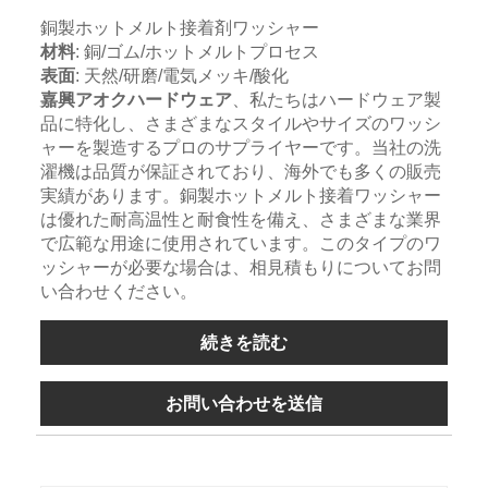
銅製ホットメルト接着剤ワッシャー
材料
: 銅/ゴム/ホットメルトプロセス
表面
: 天然/研磨/電気メッキ/酸化
嘉興アオクハードウェア
、私たちはハードウェア製
品に特化し、さまざまなスタイルやサイズのワッシ
ャーを製造するプロのサプライヤーです。当社の洗
濯機は品質が保証されており、海外でも多くの販売
実績があります。銅製ホットメルト接着ワッシャー
は優れた耐高温性と耐食性を備え、さまざまな業界
で広範な用途に使用されています。このタイプのワ
ッシャーが必要な場合は、相見積もりについてお問
い合わせください。
続きを読む
お問い合わせを送信