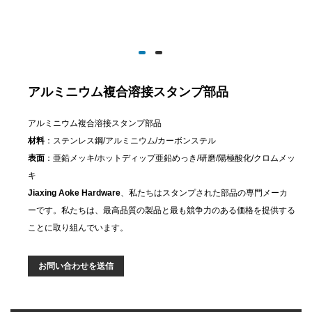
アルミニウム複合溶接スタンプ部品
アルミニウム複合溶接スタンプ部品
材料
：ステンレス鋼/アルミニウム/カーボンステル
表面
：亜鉛メッキ/ホットディップ亜鉛めっき/研磨/陽極酸化/クロムメッ
キ
Jiaxing Aoke Hardware
、私たちはスタンプされた部品の専門メーカ
ーです。私たちは、最高品質の製品と最も競争力のある価格を提供する
ことに取り組んでいます。
お問い合わせを送信