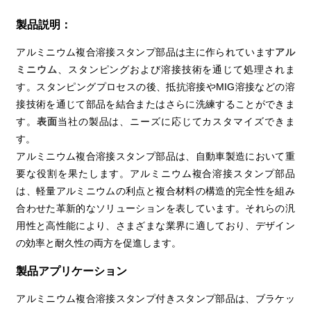
製品説明：
アルミニウム複合溶接スタンプ部品は主に作られています
アル
ミニウム
、スタンピングおよび溶接技術を通じて処理されま
す。スタンピングプロセスの後、抵抗溶接やMIG溶接などの溶
接技術を通じて部品を結合またはさらに洗練することができま
す。
表面
当社の製品は、ニーズに応じてカスタマイズできま
す。
アルミニウム複合溶接スタンプ部品は、自動車製造において重
要な役割を果たします。アルミニウム複合溶接スタンプ部品
は、軽量アルミニウムの利点と複合材料の構造的完全性を組み
合わせた革新的なソリューションを表しています。それらの汎
用性と高性能により、さまざまな業界に適しており、デザイン
の効率と耐久性の両方を促進します。
製品アプリケーション
アルミニウム複合溶接スタンプ付きスタンプ部品は、ブラケッ