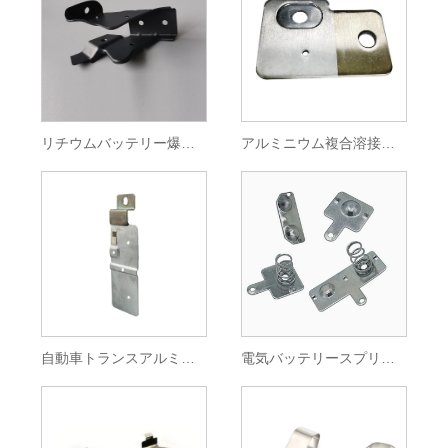
リチウムバッテリー爆発防止シート
アルミニウム複合溶接スタンプ部品
自動車トランスアルミニウムバスバーコネクタ
電気バッテリースプリングリーフプレート