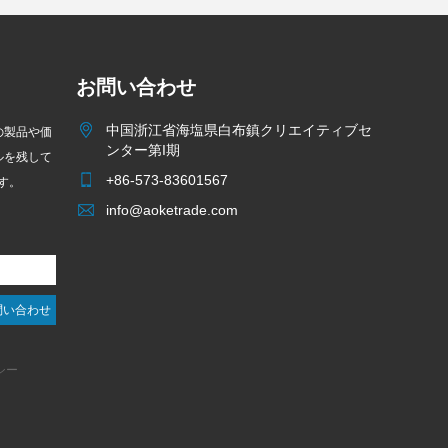
お問い合わせ
中国浙江省海塩県白布鎮クリエイティブセ
の製品や価
ンター第I期
ルを残して
+86-573-83601567
す。
info@aoketrade.com
シー