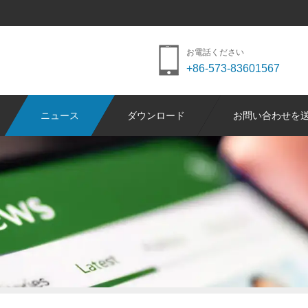
お電話ください
+86-573-83601567
ニュース
ダウンロード
お問い合わせを