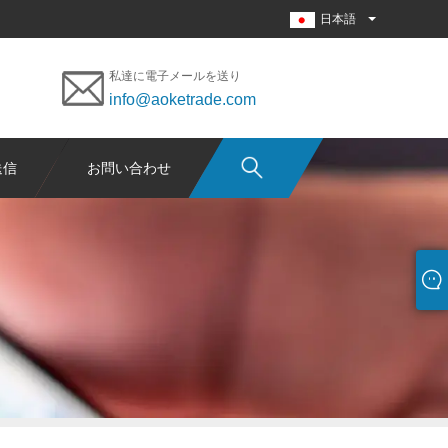
日本語
私達に電子メールを送り
info@aoketrade.com
送信
お問い合わせ