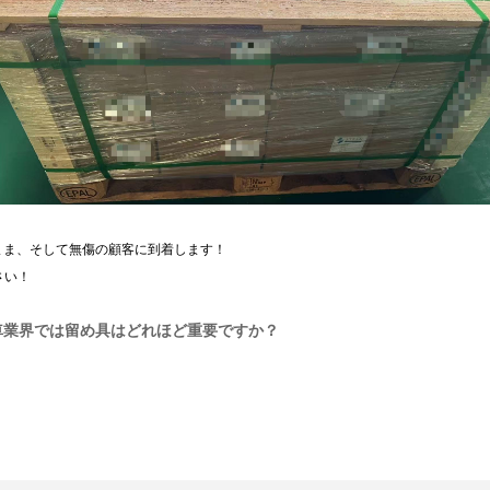
のまま、そして無傷の顧客に到着します！
さい！
動車業界では留め具はどれほど重要ですか？